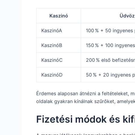
Kaszinó
Üdvöz
KaszinóA
100 % + 50 ingyenes
KaszinóB
150 % + 100 ingyenes
KaszinóC
200 % első befizetés
KaszinóD
50 % + 20 ingyenes 
Érdemes alaposan átnézni a feltételeket, m
oldalak gyakran kínálnak szűrőket, amelyek
Fizetési módok és ki