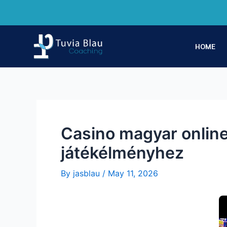
Skip
Post
to
navigation
content
HOME
Casino magyar online 
játékélményhez
By
jasblau
/
May 11, 2026