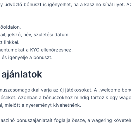
gy üdvözlő bónuszt is igényelhet, ha a kaszinó kínál ilyet. 
főoldalon.
l, jelszó, név, születési dátum.
 linkkel.
mentumokat a KYC ellenőrzéshez.
 és igényelje a bónuszt.
ajánlatok
nuszcsomagokkal várja az új játékosokat. A „welcome bonu
etéseket. Azonban a bónuszokhoz mindig tartozik egy wageri
i, mielőtt a nyereményt kivehetnénk.
aszinó bónuszajánlatait foglalja össze, a wagering követe