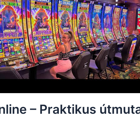
line – Praktikus útmuta