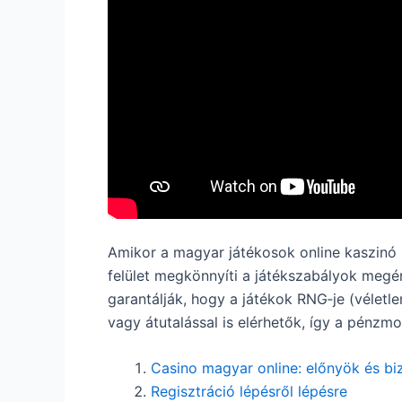
Amikor a magyar játékosok online kaszinó 
felület megkönnyíti a játékszabályok megér
garantálják, hogy a játékok RNG‑je (vélet
vagy átutalással is elérhetők, így a pénzm
Casino magyar online: előnyök és bi
Regisztráció lépésről lépésre