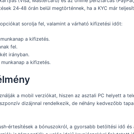
tyás (Visa, Mastercard) és az online pénztárcás (PayPal, S
etések 24‑48 órán belül megtörténnek, ha a KYC már teljesí
pciókat sorolja fel, valamint a várható kifizetési időt:
 munkanap a kifizetés.
nak fel.
két irányban.
 munkanap a kifizetés.
 élmény
lják a mobil verziókat, hiszen az asztali PC helyett a te
eszponzív dizájnnal rendelkezik, de néhány kedvezőbb tapas
ush‑értesítések a bónuszokról, a gyorsabb betöltési idő és