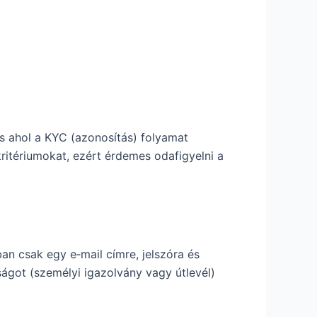
s ahol a KYC (azonosítás) folyamat
kritériumokat, ezért érdemes odafigyelni a
an csak egy e‑mail címre, jelszóra és
got (személyi igazolvány vagy útlevél)