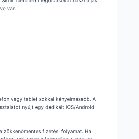
krill, Neteller) megoldásokat használják.
tve van.
lefon vagy tablet sokkal kényelmesebb. A
ztalatot nyújt egy dedikált iOS/Android
 a zökkenőmentes fizetési folyamat. Ha